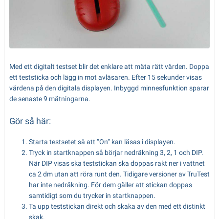
Med ett digitalt testset blir det enklare att mäta rätt värden. Doppa
ett teststicka och lägg in mot avläsaren. Efter 15 sekunder visas
värdena på den digitala displayen. Inbyggd minnesfunktion sparar
de senaste 9 mätningarna.
Gör så här:
Starta testsetet så att ”On” kan läsas i displayen.
Tryck in startknappen så börjar nedräkning 3, 2, 1 och DIP.
När DIP visas ska teststickan ska doppas rakt ner i vattnet
ca 2 dm utan att röra runt den. Tidigare versioner av TruTest
har inte nedräkning. För dem gäller att stickan doppas
samtidigt som du trycker in startknappen.
Ta upp teststickan direkt och skaka av den med ett distinkt
skak.