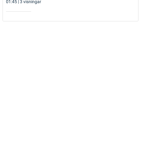
01:45 | 3 visningar