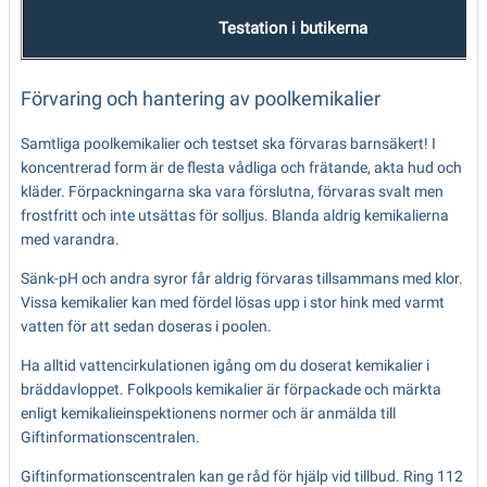
Testation i butikerna
Förvaring och hantering av poolkemikalier
Samtliga poolkemikalier och testset ska förvaras barnsäkert! I
koncentrerad form är de flesta vådliga och frätande, akta hud och
kläder. Förpackningarna ska vara förslutna, förvaras svalt men
frostfritt och inte utsättas för solljus. Blanda aldrig kemikalierna
med varandra.
Sänk-pH och andra syror får aldrig förvaras tillsammans med klor.
Vissa kemikalier kan med fördel lösas upp i stor hink med varmt
vatten för att sedan doseras i poolen.
Ha alltid vattencirkulationen igång om du doserat kemikalier i
bräddavloppet. Folkpools kemikalier är förpackade och märkta
enligt kemikalieinspektionens normer och är anmälda till
Giftinformationscentralen.
Giftinformationscentralen kan ge råd för hjälp vid tillbud. Ring 112