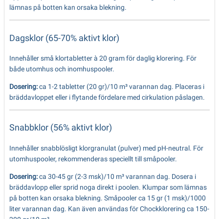
lämnas på botten kan orsaka blekning.
Dagsklor (65-70% aktivt klor)
Innehåller små klortabletter à 20 gram för daglig klorering. För
både utomhus och inomhuspooler.
Dosering:
ca 1-2 tabletter (20 gr)/10 m³ varannan dag. Placeras i
bräddavloppet eller i flytande fördelare med cirkulation påslagen.
Snabbklor (56% aktivt klor)
Innehåller snabblösligt klorgranulat (pulver) med pH-neutral. För
utomhuspooler, rekommenderas speciellt till småpooler.
Dosering:
ca 30-45 gr (2-3 msk)/10 m³ varannan dag. Dosera i
bräddavlopp eller sprid noga direkt i poolen. Klumpar som lämnas
på botten kan orsaka blekning. Småpooler ca 15 gr (1 msk)/1000
liter varannan dag. Kan även användas för Chockklorering ca 150-