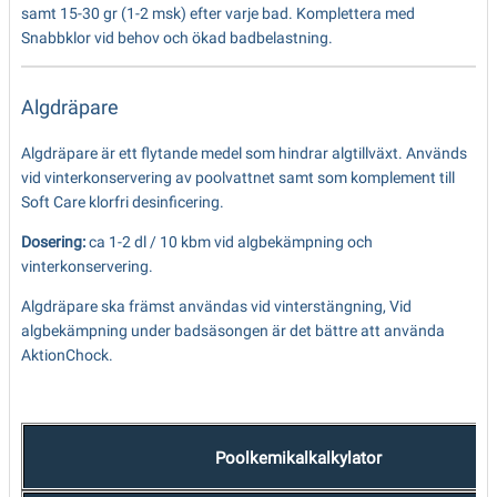
samt 15-30 gr (1-2 msk) efter varje bad. Komplettera med
Snabbklor vid behov och ökad badbelastning.
Algdräpare
Algdräpare är ett flytande medel som hindrar algtillväxt. Används
vid vinterkonservering av poolvattnet samt som komplement till
Soft Care klorfri desinficering.
Dosering:
ca 1-2 dl / 10 kbm vid algbekämpning och
vinterkonservering.
Algdräpare ska främst användas vid vinterstängning, Vid
algbekämpning under badsäsongen är det bättre att använda
AktionChock.
Poolkemikalkalkylator